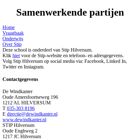
Samenwerkende partijen
Home
Vraagbaak
Onderwijs
Over Stip
Deze school is onderdeel van Stip Hilversum.
Klik
hier
voor de Stip-website en telefoon- en adresgegevens.
Volg Stip Hilversum op social media via: Facebook, Linked In,
Twitter en Instagram.
Contactgegevens
De Windkanter
Oude Amersfoortseweg 196
1212 AL HILVERSUM
T
035-303 8196
E
directie@dewindkanter.nl
www.dewindkanter.nl
STIP Hilversum
Oude Enghweg 2
1217 JC Hilversum