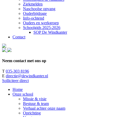
Ziekmelden
Naschoolse opvang
Ouderbijdrage
Info-ochtend
Ouders en werkgroep
Schoolgids 2025-2026
SOP De Windkanter
Contact
Neem contact met ons op
T
035-303 8196
E
directie@dewindkanter.nl
Solliciteer direct
Home
Onze school
Missie & visie
Bestuur & team
Verhaal achter onze naam
Oprichting